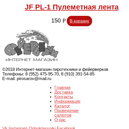
JF PL-1 Пулеметная лента
150
Р
В корзину
©2018 Интернет-магазин пиротехники и фейерверков
Телефоны: 8 (952) 475-95-70, 8 (910) 391-54-85
E-mail: pirosarov@mail.ru
Главная
Доставка
Контакты
Информация
Каталог
Проведение
салютов
О нас
Vk
Instagram
Odnoklassniki
Facebook