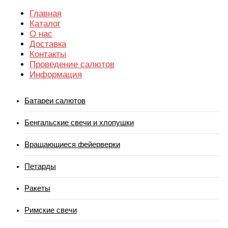
Главная
Каталог
О нас
Доставка
Контакты
Проведение салютов
Информация
Батареи салютов
Бенгальские свечи и хлопушки
Вращающиеся фейерверки
Петарды
Ракеты
Римские свечи