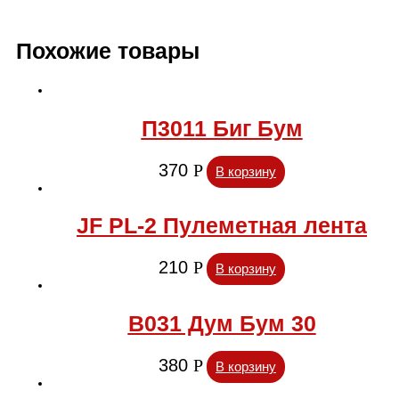
Похожие товары
П3011 Биг Бум
370
Р
В корзину
JF PL-2 Пулеметная лента
210
Р
В корзину
В031 Дум Бум 30
380
Р
В корзину