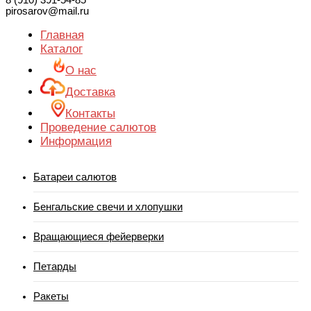
8 (910) 391-54-85
pirosarov@mail.ru
Главная
Каталог
О нас
Доставка
Контакты
Проведение салютов
Информация
Батареи салютов
Бенгальские свечи и хлопушки
Вращающиеся фейерверки
Петарды
Ракеты