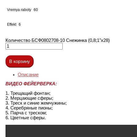
Vremya raboty
60
Effekt
6
Количество БСФ0802708-10 Снежинка (0,8;1"х28)
В корзину
Описание
ВИДЕО ФЕЙЕРВЕРКА:
1. Трещащий фонтан;
2. Мерцающие сферы;
3. Треск и синие жемчужины;
4. Серебряные пионы;
5. Парча с треском;
6. Цветные сферы.