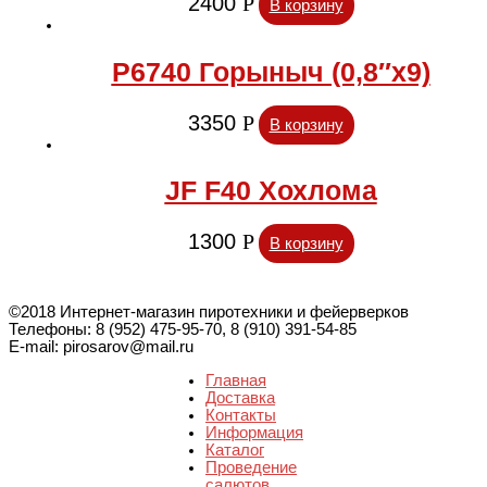
2400
Р
В корзину
Р6740 Горыныч (0,8″х9)
3350
Р
В корзину
JF F40 Хохлома
1300
Р
В корзину
©2018 Интернет-магазин пиротехники и фейерверков
Телефоны: 8 (952) 475-95-70, 8 (910) 391-54-85
E-mail: pirosarov@mail.ru
Главная
Доставка
Контакты
Информация
Каталог
Проведение
салютов