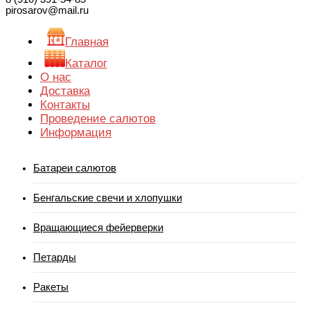
pirosarov@mail.ru
Главная
Каталог
О нас
Доставка
Контакты
Проведение салютов
Информация
Батареи салютов
Бенгальские свечи и хлопушки
Вращающиеся фейерверки
Петарды
Ракеты