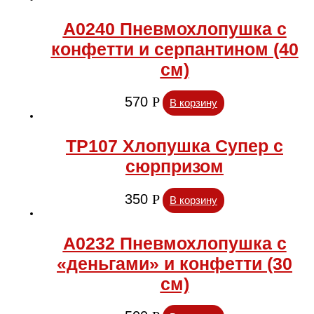
А0240 Пневмохлопушка с
конфетти и серпантином (40
см)
570
Р
В корзину
ТР107 Хлопушка Супер с
сюрпризом
350
Р
В корзину
А0232 Пневмохлопушка с
«деньгами» и конфетти (30
см)