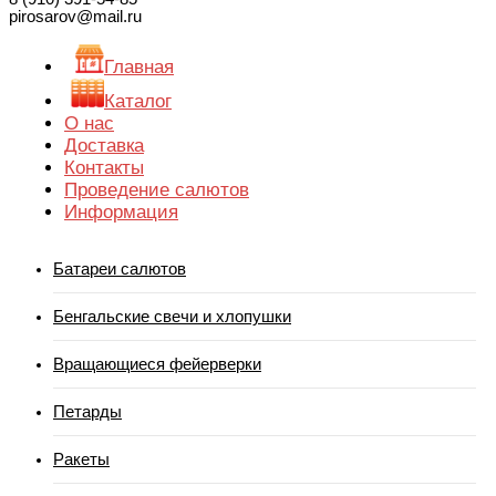
pirosarov@mail.ru
Главная
Каталог
О нас
Доставка
Контакты
Проведение салютов
Информация
Батареи салютов
Бенгальские свечи и хлопушки
Вращающиеся фейерверки
Петарды
Ракеты