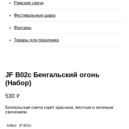
Римские свечи
Фестивальные шары
Фонтаны
Товары для праздника
JF B02c Бенгальский огонь
(Набор)
530
Р
Бенгальская свеча горит красным, желтым и зеленым
свечением.
Artikul
JF B02c