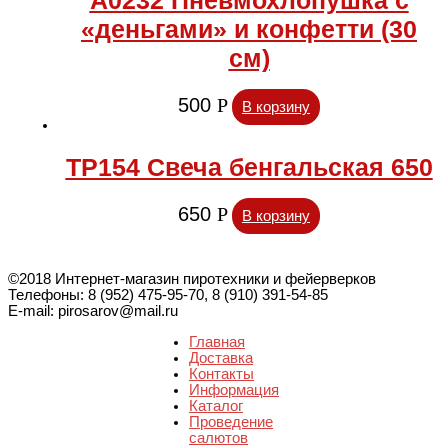
«деньгами» и конфетти (30
см)
500
Р
В корзину
ТР154 Свеча бенгальская 650
650
Р
В корзину
©2018 Интернет-магазин пиротехники и фейерверков
Телефоны: 8 (952) 475-95-70, 8 (910) 391-54-85
E-mail: pirosarov@mail.ru
Главная
Доставка
Контакты
Информация
Каталог
Проведение
салютов