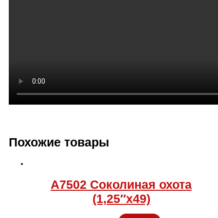
Похожие товары
А7502 Соколиная охота
(1,25″х49)