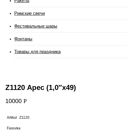
Ракеты
Римские свечи
Фестивальные шары
Фонтаны
Товары для праздника
Z1120 Арес (1,0″х49)
10000
Р
Artikul
Z1120
Fasovka