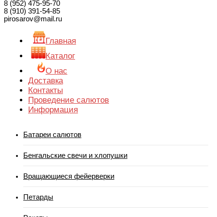
8 (952) 475-95-70
8 (910) 391-54-85
pirosarov@mail.ru
Главная
Каталог
О нас
Доставка
Контакты
Проведение салютов
Информация
Батареи салютов
Бенгальские свечи и хлопушки
Вращающиеся фейерверки
Петарды