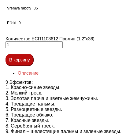
Vremya raboty
35
Effekt
9
Количество БСП1103612 Павлин (1,2"х36)
В корзину
Описание
9 Эффектов:
1. Красно-синие звезды.
2. Мелкий треск.
3. Золотая парча и цветные жемчужины.
4. Трещащие пальмы.
5. Разноцветные звезды.
6. Трещащее облако.
7. Красные звезды.
8. Серебряный треск.
9. Финал – шелестящие пальмы и зеленые звезды.