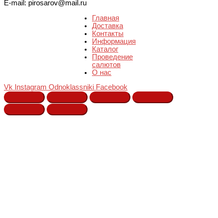
E-mail: pirosarov@mail.ru
Главная
Доставка
Контакты
Информация
Каталог
Проведение
салютов
О нас
Vk
Instagram
Odnoklassniki
Facebook