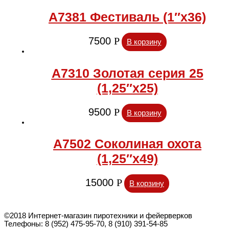
А7381 Фестиваль (1″х36)
7500
Р
В корзину
А7310 Золотая серия 25
(1,25″х25)
9500
Р
В корзину
А7502 Соколиная охота
(1,25″х49)
15000
Р
В корзину
©2018 Интернет-магазин пиротехники и фейерверков
Телефоны: 8 (952) 475-95-70, 8 (910) 391-54-85