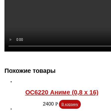
Похожие товары
ОС6220 Аниме (0,8 х 16)
2400
Р
В корзину